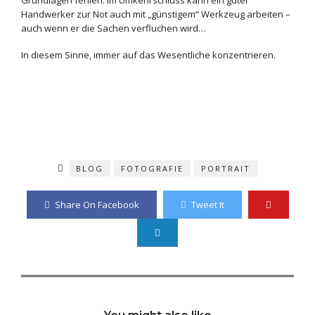
Handwerker zur Not auch mit „günstigem“ Werkzeug arbeiten –
auch wenn er die Sachen verfluchen wird…
In diesem Sinne, immer auf das Wesentliche konzentrieren.
BLOG
FOTOGRAFIE
PORTRAIT
Share On Facebook
Tweet It