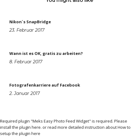
You might also like
Nikon´s SnapBridge
23. Februar 2017
Wann ist es OK, gratis zu arbeiten?
8. Februar 2017
Fotografenkarriere auf Facebook
2. Januar 2017
Required plugin "Meks Easy Photo Feed Widget" is required.
Please
install the plugin here
. or read more detailed instruction about
How to
setup the plugin here