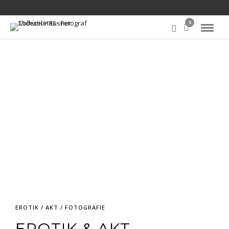
0
EROTIK / AKT / FOTOGRAFIE
EROTIK & AKT