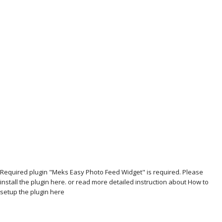
Required plugin "Meks Easy Photo Feed Widget" is required.
Please
install the plugin here
. or read more detailed instruction about
How to
setup the plugin here