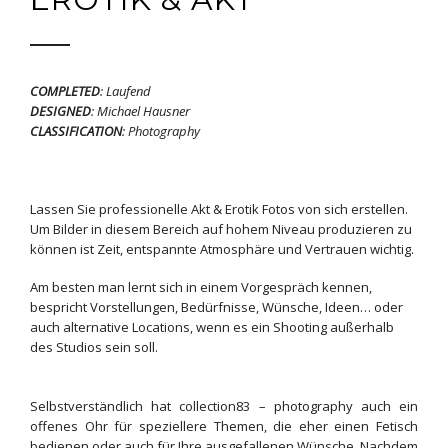
COMPLETED
:
Laufend
DESIGNED
:
Michael Hausner
CLASSIFICATION
:
Photography
Lassen Sie professionelle Akt & Erotik Fotos von sich erstellen.
Um Bilder in diesem Bereich auf hohem Niveau produzieren zu
können ist Zeit, entspannte Atmosphäre und Vertrauen wichtig.
Am besten man lernt sich in einem Vorgespräch kennen,
bespricht Vorstellungen, Bedürfnisse, Wünsche, Ideen… oder
auch alternative Locations, wenn es ein Shooting außerhalb
des Studios sein soll.
Selbstverständlich hat collection83 – photography auch ein
offenes Ohr für speziellere Themen, die eher einen Fetisch
bedienen oder auch für Ihre ausgefallenen Wünsche. Nachdem