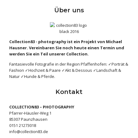
Über uns
Collection83 - photography ist ein Projekt von Michael
Hausner. Vereinbaren Sie noch heute einen Termin und
werden Sie ein Teil unserer Collection.
Fantasievolle Fotografie in der Region Pfaffenhofen: ✓Porträt &
Fashion ✓Hochzeit & Paare ✓Akt & Dessous ✓Landschaft &
Natur ✓Hunde & Pferde.
Kontakt
COLLECTION83 – PHOTOGRAPHY
Pfarrer-Häusler-Weg 1
85307 Paunzhausen
‭0151 21273018‬
info@collection83.de