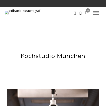
0
Kochstudio München