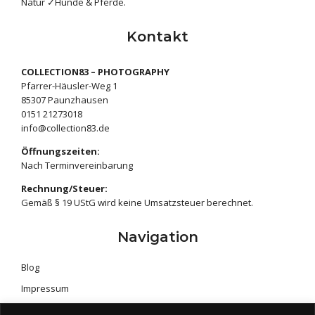
Natur ✓Hunde & Pferde.
Kontakt
COLLECTION83 – PHOTOGRAPHY
Pfarrer-Häusler-Weg 1
85307 Paunzhausen
‭0151 21273018‬
info@collection83.de
Öffnungszeiten:
Nach Terminvereinbarung
Rechnung/Steuer:
Gemäß § 19 UStG wird keine Umsatzsteuer berechnet.
Navigation
Blog
Impressum
Kontakt & FAQ