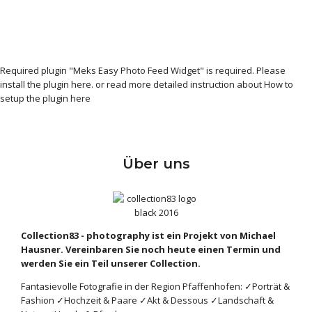
Required plugin "Meks Easy Photo Feed Widget" is required.
Please
install the plugin here
. or read more detailed instruction about
How to
setup the plugin here
Über uns
Collection83 - photography ist ein Projekt von Michael
Hausner. Vereinbaren Sie noch heute einen Termin und
werden Sie ein Teil unserer Collection.
Fantasievolle Fotografie in der Region Pfaffenhofen: ✓Porträt &
Fashion ✓Hochzeit & Paare ✓Akt & Dessous ✓Landschaft &