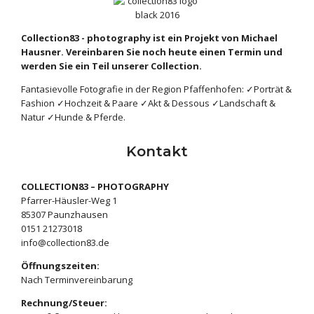
Collection83 - photography ist ein Projekt von Michael
Hausner. Vereinbaren Sie noch heute einen Termin und
werden Sie ein Teil unserer Collection.
Fantasievolle Fotografie in der Region Pfaffenhofen: ✓Porträt &
Fashion ✓Hochzeit & Paare ✓Akt & Dessous ✓Landschaft &
Natur ✓Hunde & Pferde.
Kontakt
COLLECTION83 – PHOTOGRAPHY
Pfarrer-Häusler-Weg 1
85307 Paunzhausen
‭0151 21273018‬
info@collection83.de
Öffnungszeiten:
Nach Terminvereinbarung
Rechnung/Steuer: