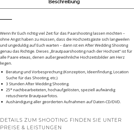
Wenn Ihr Euch richtig viel Zeit für das Paarshooting lassen möchten –
ohne Angst haben zu müssen, dass die Hochzeitsgäste sich langweilen
und ungeduldig auf Euch warten – dann ist ein After Wedding Shooting
genau das Richtige. Dieses „Brautpaarshooting nach der Hochzeit“ ist für
alle Paare etwas, denen außergewöhnliche Hochzeitsbilder am Herz
liegen.
Beratung und Vorbesprechung (Konzeption, Ideenfindung, Location
Suche für das Shooting, etc.)
3 Stunden After Wedding Shooting.
25* nachbearbeiteten, hochaufgelösten, speziell aufwändig
retuschierte Brautpaarfotos.
Aushändigung aller georderten Aufnahmen auf Daten-CD/DVD.
DETAILS ZUM SHOOTING FINDEN SIE UNTER
PREISE & LEISTUNGEN