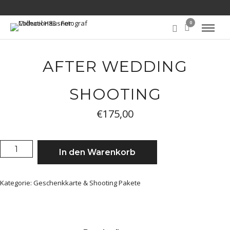
0
AFTER WEDDING
SHOOTING
€
175,00
AFTER
In den Warenkorb
WEDDING
SHOOTING
MENGE
Kategorie:
Geschenkkarte & Shooting Pakete